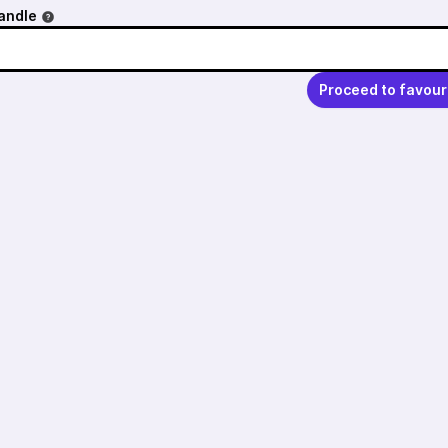
andle
Proceed to favour