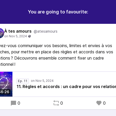
You are going to favourite:
À tes amours
@atesamours
ez-vous communiquer vos besoins, limites et envies à vos
ches, pour mettre en place des règles et accords dans vos
ations ? Découvrons ensemble comment fixer un cadre
ationnel !
Ep. 11
11. Règles et accords : un cadre pour vos relatio
56:26
0
0
0