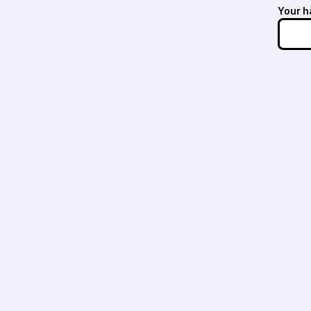
Your h