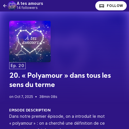
À tes amours
FOLLOW
14 followers
Ep. 20
20. « Polyamour » dans tous les
sens du terme
•
38min 08s
EPISODE DESCRIPTION
Dans notre premier épisode, on a introduit le mot
« polyamour » : on a cherché une définition de ce