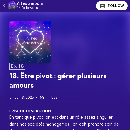
À tes amours
FOLLOW
14 followers
Ep. 18
18. Être pivot : gérer plusieurs
amours
•
58min 59s
EPISODE DESCRIPTION
En tant que pivot, on est dans un rôle assez singulier
dans nos sociétés monogames : on doit prendre soin de