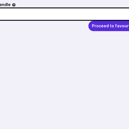
andle
Proceed to favour