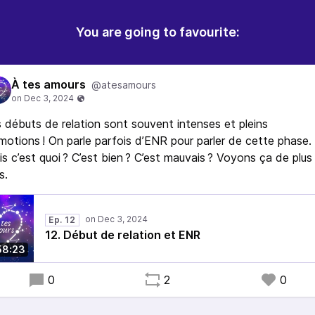
You are going to favourite:
À tes amours
@atesamours
 débuts de relation sont souvent intenses et pleins
motions ! On parle parfois d’ENR pour parler de cette phase.
s c’est quoi ? C’est bien ? C’est mauvais ? Voyons ça de plus
s.
Ep. 12
12. Début de relation et ENR
58:23
0
2
0