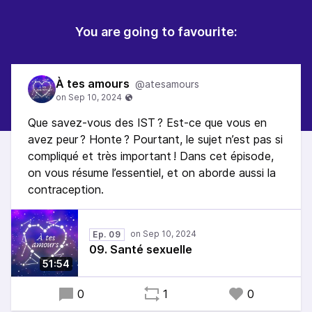
You are going to favourite:
À tes amours
@atesamours
Que savez-vous des IST ? Est-ce que vous en
avez peur ? Honte ? Pourtant, le sujet n’est pas si
compliqué et très important ! Dans cet épisode,
on vous résume l’essentiel, et on aborde aussi la
contraception.
Ep. 09
09. Santé sexuelle
51:54
0
1
0