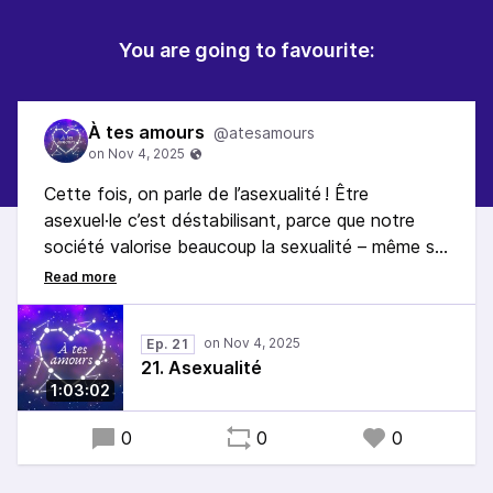
You are going to favourite:
À tes amours
@atesamours
Cette fois, on parle de l’asexualité ! Être
asexuel·le c’est déstabilisant, parce que notre
société valorise beaucoup la sexualité – même si
seulement dans le cas très normé du couple
hétéro. Voyons un peu ce que peuvent vivre les
personnes asexuelles – et leur·s partenaire·s !
Ep. 21
21. Asexualité
1:03:02
0
0
0