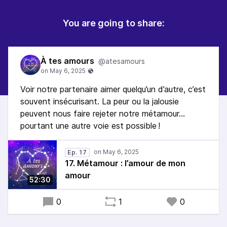
You are going to share:
À tes amours
@atesamours
Voir notre partenaire aimer quelqu’un d’autre, c’est
souvent insécurisant. La peur ou la jalousie
peuvent nous faire rejeter notre métamour…
pourtant une autre voie est possible !
Ep. 17
17. Métamour : l’amour de mon
amour
52:30
0
1
0