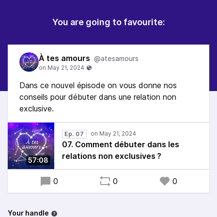
You are going to favourite:
À tes amours
@atesamours
Dans ce nouvel épisode on vous donne nos
conseils pour débuter dans une relation non
exclusive.
Ep. 07
07. Comment débuter dans les
relations non exclusives ?
57:08
0
0
0
Your handle